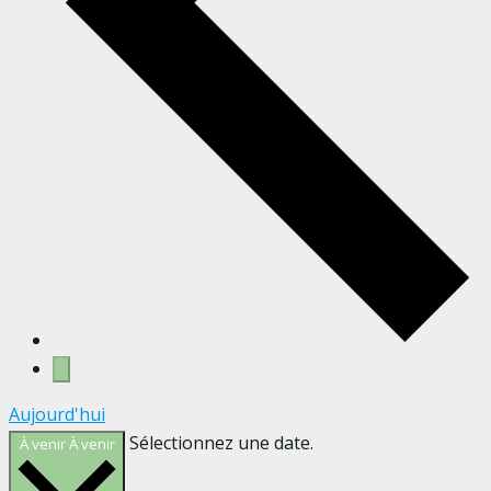
Aujourd'hui
Sélectionnez une date.
À venir
À venir