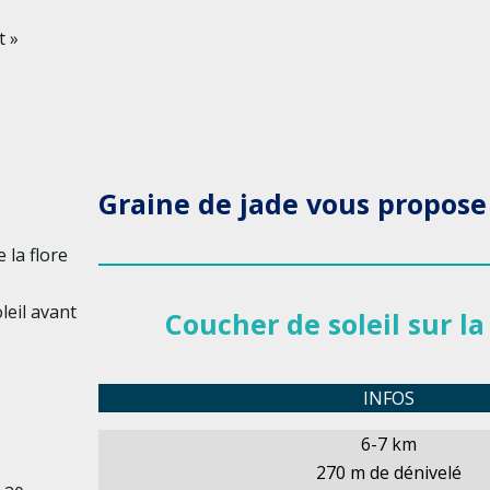
t »
Graine de jade vous propose
 la flore
leil avant
Coucher de soleil sur la
INFOS
6-7 km
270 m de dénivelé