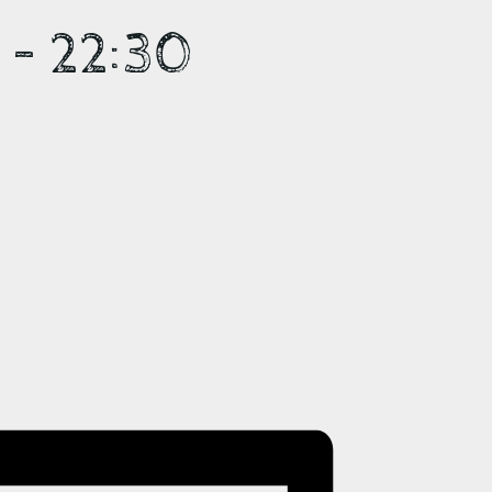
0
–
22:30