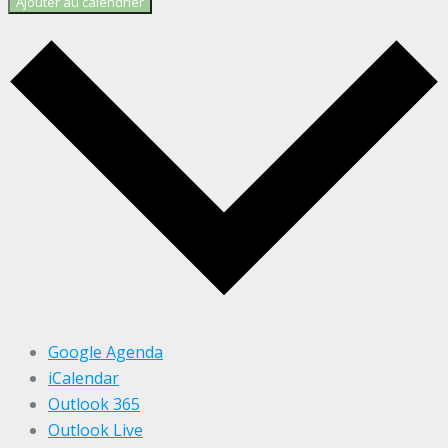
Ajouter au calendrier
Google Agenda
iCalendar
Outlook 365
Outlook Live